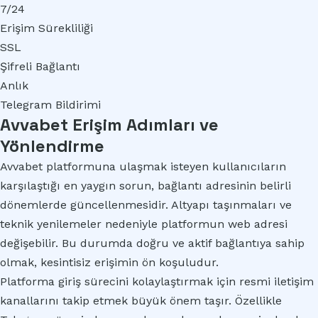
7/24
Erişim Sürekliliği
SSL
Şifreli Bağlantı
Anlık
Telegram Bildirimi
Avvabet Erişim Adımları ve
Yönlendirme
Avvabet platformuna ulaşmak isteyen kullanıcıların
karşılaştığı en yaygın sorun, bağlantı adresinin belirli
dönemlerde güncellenmesidir. Altyapı taşınmaları ve
teknik yenilemeler nedeniyle platformun web adresi
değişebilir. Bu durumda doğru ve aktif bağlantıya sahip
olmak, kesintisiz erişimin ön koşuludur.
Platforma giriş sürecini kolaylaştırmak için resmi iletişim
kanallarını takip etmek büyük önem taşır. Özellikle