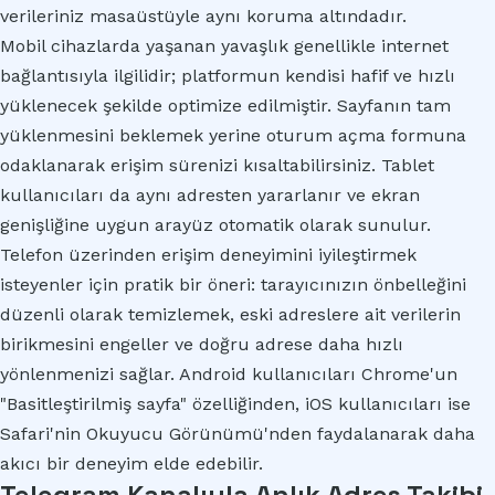
verileriniz masaüstüyle aynı koruma altındadır.
Mobil cihazlarda yaşanan yavaşlık genellikle internet
bağlantısıyla ilgilidir; platformun kendisi hafif ve hızlı
yüklenecek şekilde optimize edilmiştir. Sayfanın tam
yüklenmesini beklemek yerine oturum açma formuna
odaklanarak erişim sürenizi kısaltabilirsiniz. Tablet
kullanıcıları da aynı adresten yararlanır ve ekran
genişliğine uygun arayüz otomatik olarak sunulur.
Telefon üzerinden erişim deneyimini iyileştirmek
isteyenler için pratik bir öneri: tarayıcınızın önbelleğini
düzenli olarak temizlemek, eski adreslere ait verilerin
birikmesini engeller ve doğru adrese daha hızlı
yönlenmenizi sağlar. Android kullanıcıları Chrome'un
"Basitleştirilmiş sayfa" özelliğinden, iOS kullanıcıları ise
Safari'nin Okuyucu Görünümü'nden faydalanarak daha
akıcı bir deneyim elde edebilir.
Telegram Kanalıyla Anlık Adres Takibi