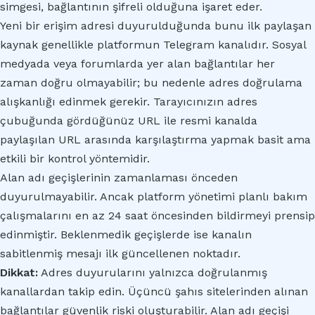
simgesi, bağlantının şifreli olduğuna işaret eder.
Yeni bir erişim adresi duyurulduğunda bunu ilk paylaşan
kaynak genellikle platformun Telegram kanalıdır. Sosyal
medyada veya forumlarda yer alan bağlantılar her
zaman doğru olmayabilir; bu nedenle adres doğrulama
alışkanlığı edinmek gerekir. Tarayıcınızın adres
çubuğunda gördüğünüz URL ile resmi kanalda
paylaşılan URL arasında karşılaştırma yapmak basit ama
etkili bir kontrol yöntemidir.
Alan adı geçişlerinin zamanlaması önceden
duyurulmayabilir. Ancak platform yönetimi planlı bakım
çalışmalarını en az 24 saat öncesinden bildirmeyi prensip
edinmiştir. Beklenmedik geçişlerde ise kanalın
sabitlenmiş mesajı ilk güncellenen noktadır.
Dikkat:
Adres duyurularını yalnızca doğrulanmış
kanallardan takip edin. Üçüncü şahıs sitelerinden alınan
bağlantılar güvenlik riski oluşturabilir. Alan adı geçişi