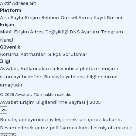
Aktif Adrese Git
Platform
Ana Sayfa
Erişim Rehberi
Güncel Adres
Kayıt Süreci
Erişim
Mobil Erişim
Adres Değişikliği
DNS Ayarları
Telegram
Kanalı
Güvenlik
Koruma Katmanları
Sıkça Sorulanlar
Bilgi
Avvabet, kullanıcılarına kesintisiz platform erişimi
sunmayı hedefler. Bu sayfa yalnızca bilgilendirme
amaçlıdır.
© 2025 Avvabet. Tüm hakları saklıdır.
Avvabet Erişim Bilgilendirme Sayfası | 2025
Bu site, deneyiminizi iyileştirmek için çerez kullanır.
Devam ederek çerez politikamızı kabul etmiş olursunuz.