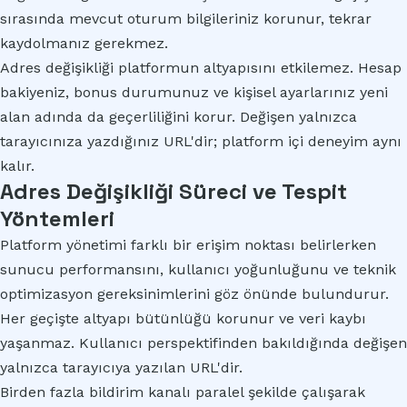
sırasında mevcut oturum bilgileriniz korunur, tekrar
kaydolmanız gerekmez.
Adres değişikliği platformun altyapısını etkilemez. Hesap
bakiyeniz, bonus durumunuz ve kişisel ayarlarınız yeni
alan adında da geçerliliğini korur. Değişen yalnızca
tarayıcınıza yazdığınız URL'dir; platform içi deneyim aynı
kalır.
Adres Değişikliği Süreci ve Tespit
Yöntemleri
Platform yönetimi farklı bir erişim noktası belirlerken
sunucu performansını, kullanıcı yoğunluğunu ve teknik
optimizasyon gereksinimlerini göz önünde bulundurur.
Her geçişte altyapı bütünlüğü korunur ve veri kaybı
yaşanmaz. Kullanıcı perspektifinden bakıldığında değişen
yalnızca tarayıcıya yazılan URL'dir.
Birden fazla bildirim kanalı paralel şekilde çalışarak