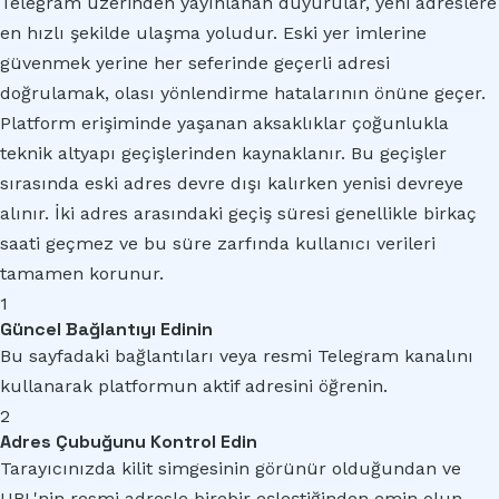
Telegram üzerinden yayınlanan duyurular, yeni adreslere
en hızlı şekilde ulaşma yoludur. Eski yer imlerine
güvenmek yerine her seferinde geçerli adresi
doğrulamak, olası yönlendirme hatalarının önüne geçer.
Platform erişiminde yaşanan aksaklıklar çoğunlukla
teknik altyapı geçişlerinden kaynaklanır. Bu geçişler
sırasında eski adres devre dışı kalırken yenisi devreye
alınır. İki adres arasındaki geçiş süresi genellikle birkaç
saati geçmez ve bu süre zarfında kullanıcı verileri
tamamen korunur.
1
Güncel Bağlantıyı Edinin
Bu sayfadaki bağlantıları veya resmi Telegram kanalını
kullanarak platformun aktif adresini öğrenin.
2
Adres Çubuğunu Kontrol Edin
Tarayıcınızda kilit simgesinin görünür olduğundan ve
URL'nin resmi adresle birebir eşleştiğinden emin olun.