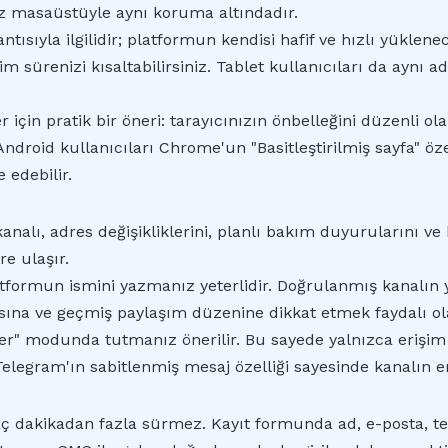
iniz masaüstüyle aynı koruma altındadır.
ntısıyla ilgilidir; platformun kendisi hafif ve hızlı yükle
renizi kısaltabilirsiniz. Tablet kullanıcıları da aynı ad
 için pratik bir öneri: tarayıcınızın önbelleğini düzenli ol
ndroid kullanıcıları Chrome'un "Basitleştirilmiş sayfa" öze
edebilir.
nalı, adres değişikliklerini, planlı bakım duyurularını ve
re ulaşır.
rmun ismini yazmanız yeterlidir. Doğrulanmış kanalın yan
yısına ve geçmiş paylaşım düzenine dikkat etmek faydalı ol
mler" modunda tutmanız önerilir. Bu sayede yalnızca erişi
legram'ın sabitlenmiş mesaj özelliği sayesinde kanalın en 
i
rkaç dakikadan fazla sürmez. Kayıt formunda ad, e-posta, t