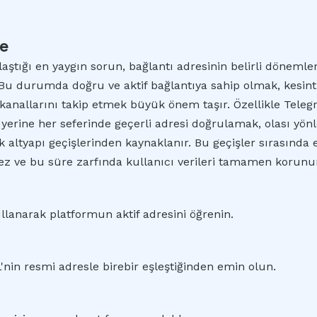
me
aştığı en yaygın sorun, bağlantı adresinin belirli dönemle
Bu durumda doğru ve aktif bağlantıya sahip olmak, kesinti
im kanallarını takip etmek büyük önem taşır. Özellikle Tel
yerine her seferinde geçerli adresi doğrulamak, olası yön
ltyapı geçişlerinden kaynaklanır. Bu geçişler sırasında esk
mez ve bu süre zarfında kullanıcı verileri tamamen korunu
llanarak platformun aktif adresini öğrenin.
nin resmi adresle birebir eşleştiğinden emin olun.