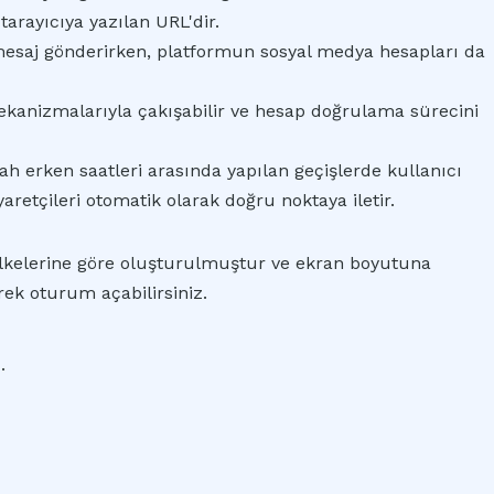
arayıcıya yazılan URL'dir.
k mesaj gönderirken, platformun sosyal medya hesapları da
ekanizmalarıyla çakışabilir ve hesap doğrulama sürecini
ah erken saatleri arasında yapılan geçişlerde kullanıcı
retçileri otomatik olarak doğru noktaya iletir.
ilkelerine göre oluşturulmuştur ve ekran boyutuna
ek oturum açabilirsiniz.
.