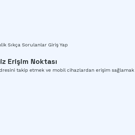
lik
Sıkça Sorulanlar
Giriş Yap
iz Erişim Noktası
resini takip etmek ve mobil cihazlardan erişim sağlamak iç