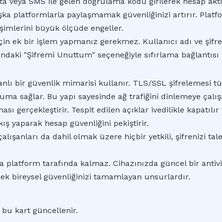
 veya SMS ile gelen doğrulama kodu girilerek hesap aktifle
a platformlarla paylaşmamak güvenliğinizi artırır. Plat
rişimlerini büyük ölçüde engeller.
n ek bir işlem yapmanız gerekmez. Kullanıcı adı ve şifr
nındaki "Şifremi Unuttum" seçeneğiyle sıfırlama bağlantısı t
anlı bir güvenlik mimarisi kullanır. TLS/SSL şifrelemesi 
koruma sağlar. Bu yapı sayesinde ağ trafiğini dinlemeye çal
sı gerçekleştirir. Tespit edilen açıklar ivedilikle kapatılı
ış yaparak hesap güvenliğini pekiştirir.
çalışanları da dahil olmak üzere hiçbir yetkili, şifrenizi t
 platform tarafında kalmaz. Cihazınızda güncel bir antiv
ek bireysel güvenliğinizi tamamlayan unsurlardır.
 bu kart güncellenir.