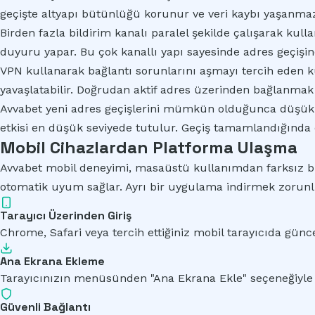
geçişte altyapı bütünlüğü korunur ve veri kaybı yaşanmaz.
Birden fazla bildirim kanalı paralel şekilde çalışarak kul
duyuru yapar. Bu çok kanallı yapı sayesinde adres geçiş
VPN kullanarak bağlantı sorunlarını aşmayı tercih eden 
yavaşlatabilir. Doğrudan aktif adres üzerinden bağlanma
Avvabet yeni adres geçişlerini mümkün olduğunca düşük tra
etkisi en düşük seviyede tutulur. Geçiş tamamlandığında es
Mobil Cihazlardan Platforma Ulaşma
Avvabet mobil deneyimi, masaüstü kullanımdan farksız bi
otomatik uyum sağlar. Ayrı bir uygulama indirmek zorunlu 
Tarayıcı Üzerinden Giriş
Chrome, Safari veya tercih ettiğiniz mobil tarayıcıda gün
Ana Ekrana Ekleme
Tarayıcınızın menüsünden "Ana Ekrana Ekle" seçeneğiyle
Güvenli Bağlantı