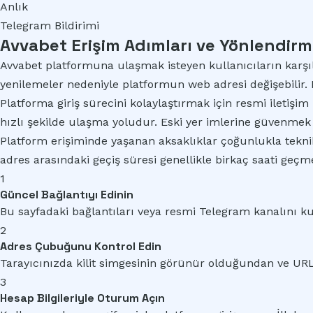
Anlık
Telegram Bildirimi
Avvabet Erişim Adımları ve Yönlendir
Avvabet platformuna ulaşmak isteyen kullanıcıların karşıl
yenilemeler nedeniyle platformun web adresi değişebilir. 
Platforma giriş sürecini kolaylaştırmak için resmi iletiş
hızlı şekilde ulaşma yoludur. Eski yer imlerine güvenmek 
Platform erişiminde yaşanan aksaklıklar çoğunlukla teknik a
adres arasındaki geçiş süresi genellikle birkaç saati geç
1
Güncel Bağlantıyı Edinin
Bu sayfadaki bağlantıları veya resmi Telegram kanalını ku
2
Adres Çubuğunu Kontrol Edin
Tarayıcınızda kilit simgesinin görünür olduğundan ve URL'
3
Hesap Bilgileriyle Oturum Açın