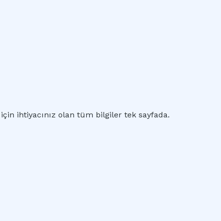
in ihtiyacınız olan tüm bilgiler tek sayfada.