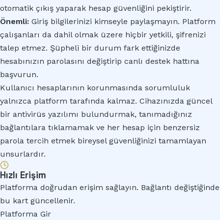
otomatik çıkış yaparak hesap güvenliğini pekiştirir.
Önemli:
Giriş bilgilerinizi kimseyle paylaşmayın. Platform
çalışanları da dahil olmak üzere hiçbir yetkili, şifrenizi
talep etmez. Şüpheli bir durum fark ettiğinizde
hesabınızın parolasını değiştirip canlı destek hattına
başvurun.
Kullanıcı hesaplarının korunmasında sorumluluk
yalnızca platform tarafında kalmaz. Cihazınızda güncel
bir antivirüs yazılımı bulundurmak, tanımadığınız
bağlantılara tıklamamak ve her hesap için benzersiz
parola tercih etmek bireysel güvenliğinizi tamamlayan
unsurlardır.
Hızlı Erişim
Platforma doğrudan erişim sağlayın. Bağlantı değiştiğinde
bu kart güncellenir.
Platforma Gir