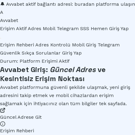
🔔 Avvabet aktif bağlantı adresi:
buradan platforma ulaşın
A
Avvabet
Erişim
Aktif Adres
Mobil
Telegram
SSS
Hemen Giriş Yap
Erişim Rehberi
Adres Kontrolü
Mobil Giriş
Telegram
Güvenlik
Sıkça Sorulanlar
Giriş Yap
Durum:
Platform Erişimi Aktif
Avvabet Giriş:
Güncel Adres
ve
Kesintisiz Erişim Noktası
Avvabet platformuna güvenli şekilde ulaşmak, yeni giriş
adresini takip etmek ve mobil cihazlardan erişim
sağlamak için ihtiyacınız olan tüm bilgiler tek sayfada.
Güncel Adrese Git
Erişim Rehberi