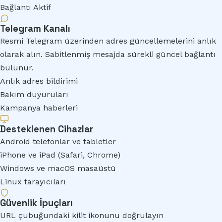
Bağlantı Aktif
Telegram Kanalı
Resmi Telegram üzerinden adres güncellemelerini anlık
olarak alın. Sabitlenmiş mesajda sürekli güncel bağlantı
bulunur.
Anlık adres bildirimi
Bakım duyuruları
Kampanya haberleri
Desteklenen Cihazlar
Android telefonlar ve tabletler
iPhone ve iPad (Safari, Chrome)
Windows ve macOS masaüstü
Linux tarayıcıları
Güvenlik İpuçları
URL çubuğundaki kilit ikonunu doğrulayın