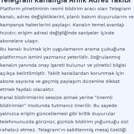
Platform yönetiminin resmi bildirim aracı olan Telegram
kanalı, adres değişikliklerini, planlı bakım duyurularını ve
kampanya haberlerini paylaşır. Kanalın temel avantajı
hızıdır; erişim adresi değiştiğinde saniyeler içinde
abonelere ulaşır.
Bu kanalı bulmak için uygulamanın arama çubuğuna
platformun ismini yazmanız yeterlidir. Doğrulanmış
kanalın yanında onay işareti bulunur ve yönetici bilgisi
açıkça belirtilmiştir. Taklit kanallardan korunmak için
abone sayısına ve geçmiş paylaşım düzenine dikkat
etmek faydalı olacaktır.
Kanal bildirimlerini sessize almak yerine "önemli
bildirimler" modunda tutmanız önerilir. Bu sayede
yalnızca erişim güncellemesi gibi kritik duyurular
telefonunuzda görünür, günlük bildirim yoğunluğu sizi
rahatsız etmez. Telegram'ın sabitlenmiş mesaj özelliği