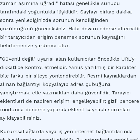
zaman aşımına uğradı" hatası genellikle sunucu
tarafındaki yoğunlukla ilişkilidir. Sayfayı birkaç dakika
sonra yenilediğinizde sorunun kendiliğinden
çözüldüğünü göreceksiniz. Hata devam ederse alternatif
bir tarayıcıdan erişim denemek sorunun kaynağını
belirlemenize yardımcı olur.
"Güvenli değil" uyarısı alan kullanıcılar öncelikle URL'yi
dikkatlice kontrol etmelidir. Yanlış yazılmış bir karakter
bile farklı bir siteye yönlendirebilir. Resmi kaynaklardan
alınan bağlantıyı kopyalayıp adres çubuğuna
yapıştırmak, elle yazmaktan daha güvenlidir. Tarayıcı
eklentileri de nadiren erişimi engelleyebilir; gizli pencere
modunda deneme yaparak eklenti kaynaklı sorunları
ayıklayabilirsiniz.
Kurumsal ağlarda veya iş yeri internet bağlantılarında
ek kısıtlamalar geçerli olabilir. Bu ortamlarda mobil veri