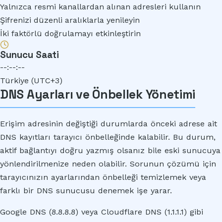
Yalnızca resmi kanallardan alınan adresleri kullanın
Şifrenizi düzenli aralıklarla yenileyin
İki faktörlü doğrulamayı etkinleştirin
Sunucu Saati
--:--:--
Türkiye (UTC+3)
DNS Ayarları ve Önbellek Yönetimi
Erişim adresinin değiştiği durumlarda önceki adrese ait
DNS kayıtları tarayıcı önbelleğinde kalabilir. Bu durum,
aktif bağlantıyı doğru yazmış olsanız bile eski sunucuya
yönlendirilmenize neden olabilir. Sorunun çözümü için
tarayıcınızın ayarlarından önbelleği temizlemek veya
farklı bir DNS sunucusu denemek işe yarar.
Google DNS (8.8.8.8) veya Cloudflare DNS (1.1.1.1) gibi