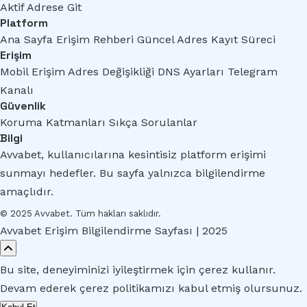
Aktif Adrese Git
Platform
Ana Sayfa
Erişim Rehberi
Güncel Adres
Kayıt Süreci
Erişim
Mobil Erişim
Adres Değişikliği
DNS Ayarları
Telegram
Kanalı
Güvenlik
Koruma Katmanları
Sıkça Sorulanlar
Bilgi
Avvabet, kullanıcılarına kesintisiz platform erişimi
sunmayı hedefler. Bu sayfa yalnızca bilgilendirme
amaçlıdır.
© 2025 Avvabet. Tüm hakları saklıdır.
Avvabet Erişim Bilgilendirme Sayfası | 2025
Bu site, deneyiminizi iyileştirmek için çerez kullanır.
Devam ederek çerez politikamızı kabul etmiş olursunuz.