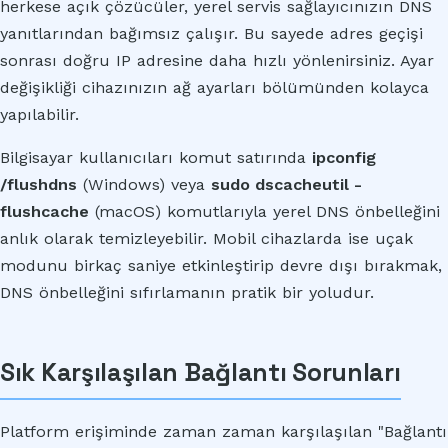
herkese açık çözücüler, yerel servis sağlayıcınızın DNS
yanıtlarından bağımsız çalışır. Bu sayede adres geçişi
sonrası doğru IP adresine daha hızlı yönlenirsiniz. Ayar
değişikliği cihazınızın ağ ayarları bölümünden kolayca
yapılabilir.
Bilgisayar kullanıcıları komut satırında
ipconfig
/flushdns
(Windows) veya
sudo dscacheutil -
flushcache
(macOS) komutlarıyla yerel DNS önbelleğini
anlık olarak temizleyebilir. Mobil cihazlarda ise uçak
modunu birkaç saniye etkinleştirip devre dışı bırakmak,
DNS önbelleğini sıfırlamanın pratik bir yoludur.
Sık Karşılaşılan Bağlantı Sorunları
Platform erişiminde zaman zaman karşılaşılan "Bağlantı