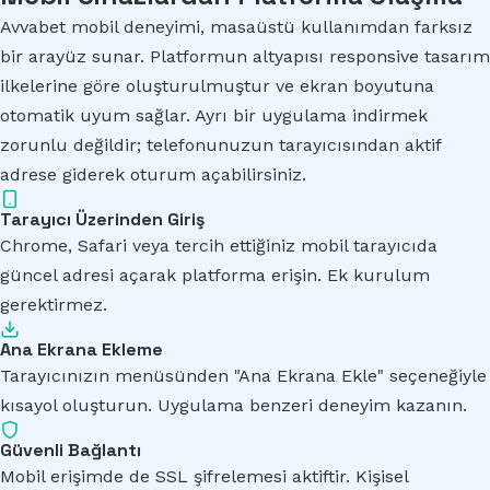
Avvabet mobil deneyimi, masaüstü kullanımdan farksız
bir arayüz sunar. Platformun altyapısı responsive tasarım
ilkelerine göre oluşturulmuştur ve ekran boyutuna
otomatik uyum sağlar. Ayrı bir uygulama indirmek
zorunlu değildir; telefonunuzun tarayıcısından aktif
adrese giderek oturum açabilirsiniz.
Tarayıcı Üzerinden Giriş
Chrome, Safari veya tercih ettiğiniz mobil tarayıcıda
güncel adresi açarak platforma erişin. Ek kurulum
gerektirmez.
Ana Ekrana Ekleme
Tarayıcınızın menüsünden "Ana Ekrana Ekle" seçeneğiyle
kısayol oluşturun. Uygulama benzeri deneyim kazanın.
Güvenli Bağlantı
Mobil erişimde de SSL şifrelemesi aktiftir. Kişisel