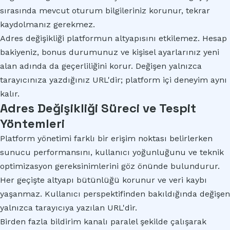
sırasında mevcut oturum bilgileriniz korunur, tekrar
kaydolmanız gerekmez.
Adres değişikliği platformun altyapısını etkilemez. Hesap
bakiyeniz, bonus durumunuz ve kişisel ayarlarınız yeni
alan adında da geçerliliğini korur. Değişen yalnızca
tarayıcınıza yazdığınız URL'dir; platform içi deneyim aynı
kalır.
Adres Değişikliği Süreci ve Tespit
Yöntemleri
Platform yönetimi farklı bir erişim noktası belirlerken
sunucu performansını, kullanıcı yoğunluğunu ve teknik
optimizasyon gereksinimlerini göz önünde bulundurur.
Her geçişte altyapı bütünlüğü korunur ve veri kaybı
yaşanmaz. Kullanıcı perspektifinden bakıldığında değişen
yalnızca tarayıcıya yazılan URL'dir.
Birden fazla bildirim kanalı paralel şekilde çalışarak