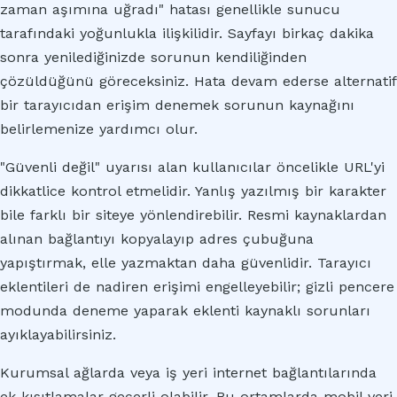
zaman aşımına uğradı" hatası genellikle sunucu
tarafındaki yoğunlukla ilişkilidir. Sayfayı birkaç dakika
sonra yenilediğinizde sorunun kendiliğinden
çözüldüğünü göreceksiniz. Hata devam ederse alternatif
bir tarayıcıdan erişim denemek sorunun kaynağını
belirlemenize yardımcı olur.
"Güvenli değil" uyarısı alan kullanıcılar öncelikle URL'yi
dikkatlice kontrol etmelidir. Yanlış yazılmış bir karakter
bile farklı bir siteye yönlendirebilir. Resmi kaynaklardan
alınan bağlantıyı kopyalayıp adres çubuğuna
yapıştırmak, elle yazmaktan daha güvenlidir. Tarayıcı
eklentileri de nadiren erişimi engelleyebilir; gizli pencere
modunda deneme yaparak eklenti kaynaklı sorunları
ayıklayabilirsiniz.
Kurumsal ağlarda veya iş yeri internet bağlantılarında
ek kısıtlamalar geçerli olabilir. Bu ortamlarda mobil veri