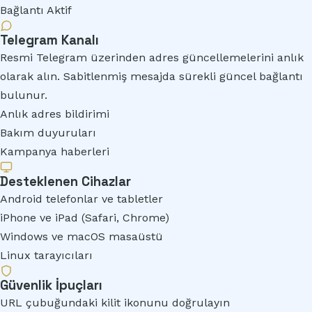
Bağlantı Aktif
Telegram Kanalı
Resmi Telegram üzerinden adres güncellemelerini anlık
olarak alın. Sabitlenmiş mesajda sürekli güncel bağlantı
bulunur.
Anlık adres bildirimi
Bakım duyuruları
Kampanya haberleri
Desteklenen Cihazlar
Android telefonlar ve tabletler
iPhone ve iPad (Safari, Chrome)
Windows ve macOS masaüstü
Linux tarayıcıları
Güvenlik İpuçları
URL çubuğundaki kilit ikonunu doğrulayın