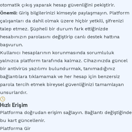
otomatik çıkış yaparak hesap güvenliğini pekiştirir.
Önemli:
Giriş bilgilerinizi kimseyle paylaşmayın. Platform
çalışanları da dahil olmak üzere hiçbir yetkili, şifrenizi
talep etmez. Şüpheli bir durum fark ettiğinizde
hesabınızın parolasını değiştirip canlı destek hattına
başvurun.
Kullanıcı hesaplarının korunmasında sorumluluk
yalnızca platform tarafında kalmaz. Cihazınızda güncel
bir antivirüs yazılımı bulundurmak, tanımadığınız
bağlantılara tıklamamak ve her hesap için benzersiz
parola tercih etmek bireysel güvenliğinizi tamamlayan
unsurlardır.
Hızlı Erişim
Platforma doğrudan erişim sağlayın. Bağlantı değiştiğinde
bu kart güncellenir.
Platforma Gir