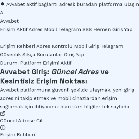
🔔 Avvabet aktif bağlantı adresi:
buradan platforma ulaşın
A
Avvabet
Erişim
Aktif Adres
Mobil
Telegram
SSS
Hemen Giriş Yap
Erişim Rehberi
Adres Kontrolü
Mobil Giriş
Telegram
Güvenlik
Sıkça Sorulanlar
Giriş Yap
Durum:
Platform Erişimi Aktif
Avvabet Giriş:
Güncel Adres
ve
Kesintisiz Erişim Noktası
Avvabet platformuna güvenli şekilde ulaşmak, yeni giriş
adresini takip etmek ve mobil cihazlardan erişim
sağlamak için ihtiyacınız olan tüm bilgiler tek sayfada.
Güncel Adrese Git
Erişim Rehberi