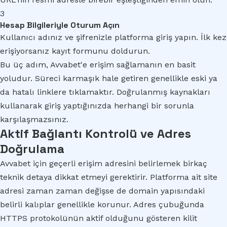
3
Hesap Bilgileriyle Oturum Açın
Kullanıcı adınız ve şifrenizle platforma giriş yapın. İlk kez
erişiyorsanız kayıt formunu doldurun.
Bu üç adım, Avvabet'e erişim sağlamanın en basit
yoludur. Süreci karmaşık hale getiren genellikle eski ya
da hatalı linklere tıklamaktır. Doğrulanmış kaynakları
kullanarak giriş yaptığınızda herhangi bir sorunla
karşılaşmazsınız.
Aktif Bağlantı Kontrolü ve Adres
Doğrulama
Avvabet için geçerli erişim adresini belirlemek birkaç
teknik detaya dikkat etmeyi gerektirir. Platforma ait site
adresi zaman zaman değişse de domain yapısındaki
belirli kalıplar genellikle korunur. Adres çubuğunda
HTTPS protokolünün aktif olduğunu gösteren kilit