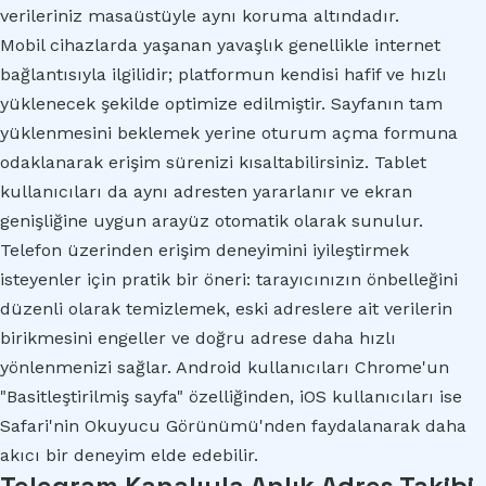
verileriniz masaüstüyle aynı koruma altındadır.
Mobil cihazlarda yaşanan yavaşlık genellikle internet
bağlantısıyla ilgilidir; platformun kendisi hafif ve hızlı
yüklenecek şekilde optimize edilmiştir. Sayfanın tam
yüklenmesini beklemek yerine oturum açma formuna
odaklanarak erişim sürenizi kısaltabilirsiniz. Tablet
kullanıcıları da aynı adresten yararlanır ve ekran
genişliğine uygun arayüz otomatik olarak sunulur.
Telefon üzerinden erişim deneyimini iyileştirmek
isteyenler için pratik bir öneri: tarayıcınızın önbelleğini
düzenli olarak temizlemek, eski adreslere ait verilerin
birikmesini engeller ve doğru adrese daha hızlı
yönlenmenizi sağlar. Android kullanıcıları Chrome'un
"Basitleştirilmiş sayfa" özelliğinden, iOS kullanıcıları ise
Safari'nin Okuyucu Görünümü'nden faydalanarak daha
akıcı bir deneyim elde edebilir.
Telegram Kanalıyla Anlık Adres Takibi