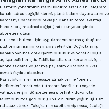
Platform yönetiminin resmi bildirim aracı olan Telegram
kanalı, adres değişikliklerini, planlı bakım duyurularını ve
kampanya haberlerini paylaşır. Kanalın temel avantajı
hızıdır; erişim adresi değiştiğinde saniyeler içinde
abonelere ulaşır.
Bu kanalı bulmak için uygulamanın arama çubuğuna
platformun ismini yazmanız yeterlidir. Doğrulanmış
kanalın yanında onay işareti bulunur ve yönetici bilgisi
açıkça belirtilmiştir. Taklit kanallardan korunmak için
abone sayısına ve geçmiş paylaşım düzenine dikkat
etmek faydalı olacaktır.
Kanal bildirimlerini sessize almak yerine "önemli
bildirimler" modunda tutmanız önerilir. Bu sayede
yalnızca erişim güncellemesi gibi kritik duyurular
telefonunuzda görünür, günlük bildirim yoğunluğu sizi
rahatsız etmez. Telegram'ın sabitlenmiş mesaj özelliği