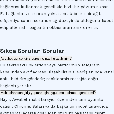
bağlantısı kullanmak genellikle hızlı bir çözüm sunar.
Ev bağlantınızda sorun yoksa ancak belirli bir ağda
erişemiyorsanız, sorunun ağ düzeyinde olduğunu kabul
edip alternatif bağlantı noktası aramanız önerilir.
Sıkça Sorulan Sorular
Avvabet güncel giriş adresine nasıl ulaşabilirim?
Bu sayfadaki linklerden veya platformun Telegram
kanalından aktif adrese ulaşabilirsiniz. Geçiş anında kanal
anlık bildirim gönderir; sabitlenmiş mesajda doğru
bağlantı yer alır.
Mobil cihazdan giriş yapmak için uygulama indirmem gerekir mi?
Hayır, Avvabet mobil tarayıcı üzerinden tam uyumlu
çalışır. Chrome, Safari ya da başka bir mobil tarayıcıda
aktif adresi açarak doğrudan oturum başlatabilirsiniz.