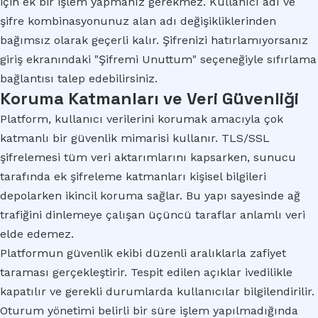
için ek bir işlem yapmanız gerekmez. Kullanıcı adı ve
şifre kombinasyonunuz alan adı değişikliklerinden
bağımsız olarak geçerli kalır. Şifrenizi hatırlamıyorsanız
giriş ekranındaki "Şifremi Unuttum" seçeneğiyle sıfırlama
bağlantısı talep edebilirsiniz.
Koruma Katmanları ve Veri Güvenliği
Platform, kullanıcı verilerini korumak amacıyla çok
katmanlı bir güvenlik mimarisi kullanır. TLS/SSL
şifrelemesi tüm veri aktarımlarını kapsarken, sunucu
tarafında ek şifreleme katmanları kişisel bilgileri
depolarken ikincil koruma sağlar. Bu yapı sayesinde ağ
trafiğini dinlemeye çalışan üçüncü taraflar anlamlı veri
elde edemez.
Platformun güvenlik ekibi düzenli aralıklarla zafiyet
taraması gerçekleştirir. Tespit edilen açıklar ivedilikle
kapatılır ve gerekli durumlarda kullanıcılar bilgilendirilir.
Oturum yönetimi belirli bir süre işlem yapılmadığında