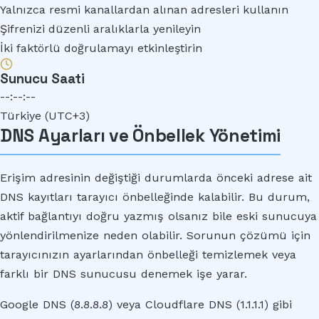
Yalnızca resmi kanallardan alınan adresleri kullanın
Şifrenizi düzenli aralıklarla yenileyin
İki faktörlü doğrulamayı etkinleştirin
Sunucu Saati
--:--:--
Türkiye (UTC+3)
DNS Ayarları ve Önbellek Yönetimi
Erişim adresinin değiştiği durumlarda önceki adrese ait
DNS kayıtları tarayıcı önbelleğinde kalabilir. Bu durum,
aktif bağlantıyı doğru yazmış olsanız bile eski sunucuya
yönlendirilmenize neden olabilir. Sorunun çözümü için
tarayıcınızın ayarlarından önbelleği temizlemek veya
farklı bir DNS sunucusu denemek işe yarar.
Google DNS (8.8.8.8) veya Cloudflare DNS (1.1.1.1) gibi