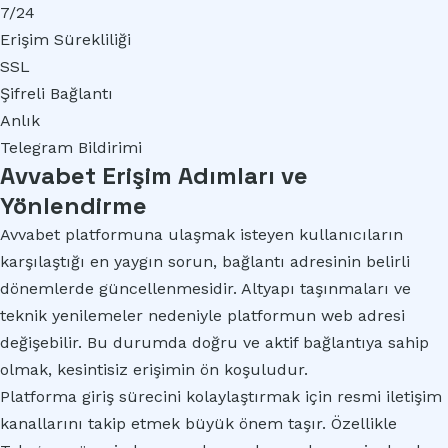
7/24
Erişim Sürekliliği
SSL
Şifreli Bağlantı
Anlık
Telegram Bildirimi
Avvabet Erişim Adımları ve
Yönlendirme
Avvabet platformuna ulaşmak isteyen kullanıcıların
karşılaştığı en yaygın sorun, bağlantı adresinin belirli
dönemlerde güncellenmesidir. Altyapı taşınmaları ve
teknik yenilemeler nedeniyle platformun web adresi
değişebilir. Bu durumda doğru ve aktif bağlantıya sahip
olmak, kesintisiz erişimin ön koşuludur.
Platforma giriş sürecini kolaylaştırmak için resmi iletişim
kanallarını takip etmek büyük önem taşır. Özellikle