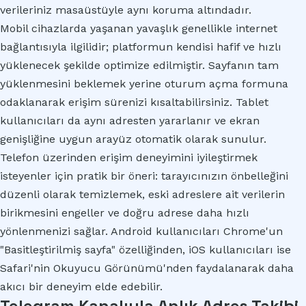
verileriniz masaüstüyle aynı koruma altındadır.
Mobil cihazlarda yaşanan yavaşlık genellikle internet
bağlantısıyla ilgilidir; platformun kendisi hafif ve hızlı
yüklenecek şekilde optimize edilmiştir. Sayfanın tam
yüklenmesini beklemek yerine oturum açma formuna
odaklanarak erişim sürenizi kısaltabilirsiniz. Tablet
kullanıcıları da aynı adresten yararlanır ve ekran
genişliğine uygun arayüz otomatik olarak sunulur.
Telefon üzerinden erişim deneyimini iyileştirmek
isteyenler için pratik bir öneri: tarayıcınızın önbelleğini
düzenli olarak temizlemek, eski adreslere ait verilerin
birikmesini engeller ve doğru adrese daha hızlı
yönlenmenizi sağlar. Android kullanıcıları Chrome'un
"Basitleştirilmiş sayfa" özelliğinden, iOS kullanıcıları ise
Safari'nin Okuyucu Görünümü'nden faydalanarak daha
akıcı bir deneyim elde edebilir.
Telegram Kanalıyla Anlık Adres Takibi