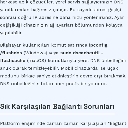
herkese açık çözücüler, yerel servis sağlayıcınızın DNS
yanıtlarından bağımsız çalışır. Bu sayede adres geçişi
sonrası doğru IP adresine daha hızlı yönlenirsiniz. Ayar
değişikliği cihazınızın ağ ayarları bölümünden kolayca
yapılabilir.
Bilgisayar kullanıcıları komut satırında
ipconfig
/flushdns
(Windows) veya
sudo dscacheutil -
flushcache
(macOS) komutlarıyla yerel DNS önbelleğini
anlık olarak temizleyebilir. Mobil cihazlarda ise uçak
modunu birkaç saniye etkinleştirip devre dışı bırakmak,
DNS önbelleğini sıfırlamanın pratik bir yoludur.
Sık Karşılaşılan Bağlantı Sorunları
Platform erişiminde zaman zaman karşılaşılan "Bağlantı