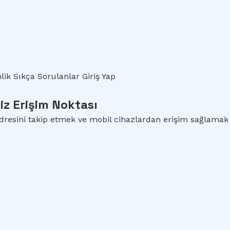
lik
Sıkça Sorulanlar
Giriş Yap
iz Erişim Noktası
resini takip etmek ve mobil cihazlardan erişim sağlamak iç