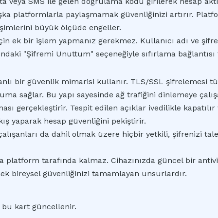
 veya SMS ile gelen doğrulama kodu girilerek hesap aktifle
a platformlarla paylaşmamak güvenliğinizi artırır. Plat
rişimlerini büyük ölçüde engeller.
n ek bir işlem yapmanız gerekmez. Kullanıcı adı ve şifr
nındaki "Şifremi Unuttum" seçeneğiyle sıfırlama bağlantısı t
anlı bir güvenlik mimarisi kullanır. TLS/SSL şifrelemesi 
koruma sağlar. Bu yapı sayesinde ağ trafiğini dinlemeye çal
sı gerçekleştirir. Tespit edilen açıklar ivedilikle kapatılı
ış yaparak hesap güvenliğini pekiştirir.
çalışanları da dahil olmak üzere hiçbir yetkili, şifrenizi t
 platform tarafında kalmaz. Cihazınızda güncel bir antiv
ek bireysel güvenliğinizi tamamlayan unsurlardır.
 bu kart güncellenir.