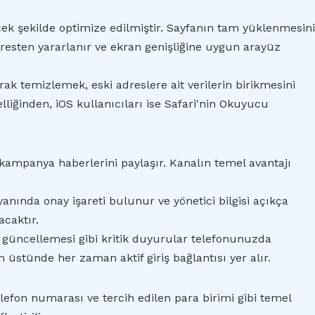
necek şekilde optimize edilmiştir. Sayfanın tam yüklenmesini
resten yararlanır ve ekran genişliğine uygun arayüz
arak temizlemek, eski adreslere ait verilerin birikmesini
lliğinden, iOS kullanıcıları ise Safari'nin Okuyucu
 kampanya haberlerini paylaşır. Kanalın temel avantajı
ında onay işareti bulunur ve yönetici bilgisi açıkça
acaktır.
m güncellemesi gibi kritik duyurular telefonunuzda
üstünde her zaman aktif giriş bağlantısı yer alır.
elefon numarası ve tercih edilen para birimi gibi temel