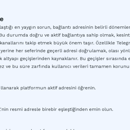
me
aştığı en yaygın sorun, bağlantı adresinin belirli dönemle
Bu durumda doğru ve aktif bağlantıya sahip olmak, kesinti
im kanallarını takip etmek büyük önem taşır. Özellikle Tel
yerine her seferinde geçerli adresi doğrulamak, olası yön
ltyapı geçişlerinden kaynaklanır. Bu geçişler sırasında esk
mez ve bu süre zarfında kullanıcı verileri tamamen korunu
llanarak platformun aktif adresini öğrenin.
nin resmi adresle birebir eşleştiğinden emin olun.