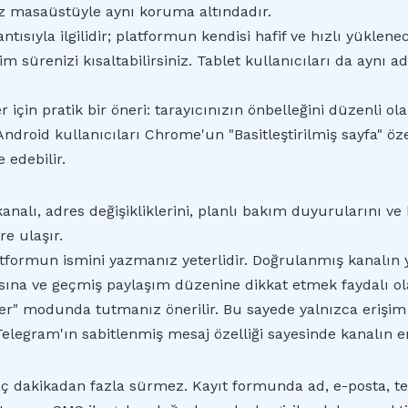
iniz masaüstüyle aynı koruma altındadır.
ntısıyla ilgilidir; platformun kendisi hafif ve hızlı yükle
renizi kısaltabilirsiniz. Tablet kullanıcıları da aynı ad
 için pratik bir öneri: tarayıcınızın önbelleğini düzenli ol
ndroid kullanıcıları Chrome'un "Basitleştirilmiş sayfa" öze
edebilir.
nalı, adres değişikliklerini, planlı bakım duyurularını ve
re ulaşır.
rmun ismini yazmanız yeterlidir. Doğrulanmış kanalın yan
yısına ve geçmiş paylaşım düzenine dikkat etmek faydalı ol
mler" modunda tutmanız önerilir. Bu sayede yalnızca erişi
legram'ın sabitlenmiş mesaj özelliği sayesinde kanalın en 
i
rkaç dakikadan fazla sürmez. Kayıt formunda ad, e-posta, t