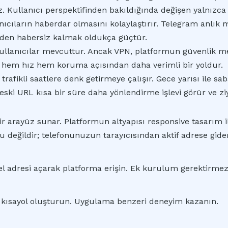
 Kullanıcı perspektifinden bakıldığında değişen yalnızca t
lanıcıların haberdar olmasını kolaylaştırır. Telegram anlı
inden habersiz kalmak oldukça güçtür.
kullanıcılar mevcuttur. Ancak VPN, platformun güvenlik m
k hem hız hem koruma açısından daha verimli bir yoldur.
fikli saatlere denk getirmeye çalışır. Gece yarısı ile sab
ki URL kısa bir süre daha yönlendirme işlevi görür ve ziya
r arayüz sunar. Platformun altyapısı responsive tasarım 
değildir; telefonunuzun tarayıcısından aktif adrese gider
cel adresi açarak platforma erişin. Ek kurulum gerektirmez
 kısayol oluşturun. Uygulama benzeri deneyim kazanın.