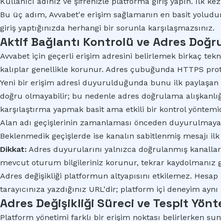
Kullanıcı adınız ve şifrenizle platforma giriş yapın. İlk k
Bu üç adım, Avvabet'e erişim sağlamanın en basit yoludur.
giriş yaptığınızda herhangi bir sorunla karşılaşmazsınız.
Aktif Bağlantı Kontrolü ve Adres Doğ
Avvabet için geçerli erişim adresini belirlemek birkaç tek
kalıplar genellikle korunur. Adres çubuğunda HTTPS protok
Yeni bir erişim adresi duyurulduğunda bunu ilk paylaşan
doğru olmayabilir; bu nedenle adres doğrulama alışkanlı
karşılaştırma yapmak basit ama etkili bir kontrol yöntemid
Alan adı geçişlerinin zamanlaması önceden duyurulmayabil
Beklenmedik geçişlerde ise kanalın sabitlenmiş mesajı ilk
Dikkat:
Adres duyurularını yalnızca doğrulanmış kanallardan
mevcut oturum bilgileriniz korunur, tekrar kaydolmanız
Adres değişikliği platformun altyapısını etkilemez. Hesap 
tarayıcınıza yazdığınız URL'dir; platform içi deneyim aynı k
Adres Değişikliği Süreci ve Tespit Yönt
Platform yönetimi farklı bir erişim noktası belirlerken 