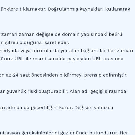
 linklere tıklamaktır. Doğrulanmış kaynakları kullanarak
esi zaman zaman değişse de domain yapısındaki belirli
 şifreli olduğuna işaret eder.
 medyada veya forumlarda yer alan bağlantılar her zaman
ğünüz URL ile resmi kanalda paylaşılan URL arasında
n az 24 saat öncesinden bildirmeyi prensip edinmiştir.
güvenlik riski oluşturabilir. Alan adı geçişi sırasında
n adında da geçerliliğini korur. Değişen yalnızca
timizasyon gereksinimlerini göz önünde bulundurur. Her