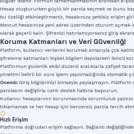
bilgiler istenir. Formun tamamlanmasının ardından e-posta
Hesap oluştururken güçlü bir parola seçmek ve bunu başk
bu özelliği etkinleştirmeniz, hesabınıza yetkisiz erişim gi
Mevcut hesabınıza yeni adres üzerinden oturum açmak içi
olarak geçerli kalır. Şifrenizi hatırlamıyorsanız giriş ekra
Koruma Katmanları ve Veri Güvenliği
Platform, kullanıcı verilerini korumak amacıyla çok katm
şifreleme katmanları kişisel bilgileri depolarken ikincil 
Platformun güvenlik ekibi düzenli aralıklarla zafiyet tarama
yönetimi belirli bir süre işlem yapılmadığında otomatik çık
Önemli:
Giriş bilgilerinizi kimseyle paylaşmayın. Platform 
parolasını değiştirip canlı destek hattına başvurun.
Kullanıcı hesaplarının korunmasında sorumluluk yalnızca
tıklamamak ve her hesap için benzersiz parola tercih etm
Hızlı Erişim
Platforma doğrudan erişim sağlayın. Bağlantı değiştiğinde