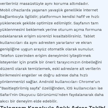
verileriniz masaüstüyle aynı koruma altındadır.
Mobil cihazlarda yaşanan yavaşlık genellikle internet
bağlantısıyla ilgilidir; platformun kendisi hafif ve hızlı
yüklenecek şekilde optimize edilmiştir. Sayfanın tam
yüklenmesini beklemek yerine oturum açma formuna
odaklanarak erişim sürenizi kısaltabilirsiniz. Tablet
kullanıcıları da aynı adresten yararlanır ve ekran
genişliğine uygun arayüz otomatik olarak sunulur.
Telefon üzerinden erişim deneyimini iyileştirmek
isteyenler için pratik bir öneri: tarayıcınızın önbelleğini
düzenli olarak temizlemek, eski adreslere ait verilerin
birikmesini engeller ve doğru adrese daha hızlı
yönlenmenizi sağlar. Android kullanıcıları Chrome'un
"Basitleştirilmiş sayfa" özelliğinden, iOS kullanıcıları ise
Safari'nin Okuyucu Görünümü'nden faydalanarak daha
akıcı bir deneyim elde edebilir.
Telegram Kanalıyla Anlık Adres Takibi