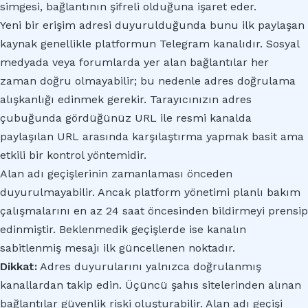
simgesi, bağlantının şifreli olduğuna işaret eder.
Yeni bir erişim adresi duyurulduğunda bunu ilk paylaşan
kaynak genellikle platformun Telegram kanalıdır. Sosyal
medyada veya forumlarda yer alan bağlantılar her
zaman doğru olmayabilir; bu nedenle adres doğrulama
alışkanlığı edinmek gerekir. Tarayıcınızın adres
çubuğunda gördüğünüz URL ile resmi kanalda
paylaşılan URL arasında karşılaştırma yapmak basit ama
etkili bir kontrol yöntemidir.
Alan adı geçişlerinin zamanlaması önceden
duyurulmayabilir. Ancak platform yönetimi planlı bakım
çalışmalarını en az 24 saat öncesinden bildirmeyi prensip
edinmiştir. Beklenmedik geçişlerde ise kanalın
sabitlenmiş mesajı ilk güncellenen noktadır.
Dikkat:
Adres duyurularını yalnızca doğrulanmış
kanallardan takip edin. Üçüncü şahıs sitelerinden alınan
bağlantılar güvenlik riski oluşturabilir. Alan adı geçişi