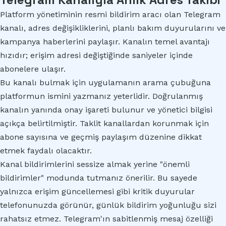
Platform yönetiminin resmi bildirim aracı olan Telegram
kanalı, adres değişikliklerini, planlı bakım duyurularını ve
kampanya haberlerini paylaşır. Kanalın temel avantajı
hızıdır; erişim adresi değiştiğinde saniyeler içinde
abonelere ulaşır.
Bu kanalı bulmak için uygulamanın arama çubuğuna
platformun ismini yazmanız yeterlidir. Doğrulanmış
kanalın yanında onay işareti bulunur ve yönetici bilgisi
açıkça belirtilmiştir. Taklit kanallardan korunmak için
abone sayısına ve geçmiş paylaşım düzenine dikkat
etmek faydalı olacaktır.
Kanal bildirimlerini sessize almak yerine "önemli
bildirimler" modunda tutmanız önerilir. Bu sayede
yalnızca erişim güncellemesi gibi kritik duyurular
telefonunuzda görünür, günlük bildirim yoğunluğu sizi
rahatsız etmez. Telegram'ın sabitlenmiş mesaj özelliği