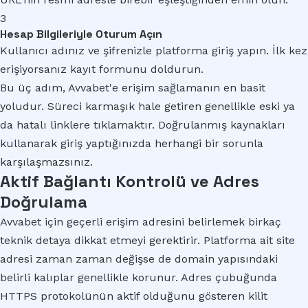
3
Hesap Bilgileriyle Oturum Açın
Kullanıcı adınız ve şifrenizle platforma giriş yapın. İlk kez
erişiyorsanız kayıt formunu doldurun.
Bu üç adım, Avvabet'e erişim sağlamanın en basit
yoludur. Süreci karmaşık hale getiren genellikle eski ya
da hatalı linklere tıklamaktır. Doğrulanmış kaynakları
kullanarak giriş yaptığınızda herhangi bir sorunla
karşılaşmazsınız.
Aktif Bağlantı Kontrolü ve Adres
Doğrulama
Avvabet için geçerli erişim adresini belirlemek birkaç
teknik detaya dikkat etmeyi gerektirir. Platforma ait site
adresi zaman zaman değişse de domain yapısındaki
belirli kalıplar genellikle korunur. Adres çubuğunda
HTTPS protokolünün aktif olduğunu gösteren kilit