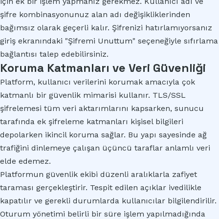
için ek bir işlem yapmanız gerekmez. Kullanıcı adı ve
şifre kombinasyonunuz alan adı değişikliklerinden
bağımsız olarak geçerli kalır. Şifrenizi hatırlamıyorsanız
giriş ekranındaki "Şifremi Unuttum" seçeneğiyle sıfırlama
bağlantısı talep edebilirsiniz.
Koruma Katmanları ve Veri Güvenliği
Platform, kullanıcı verilerini korumak amacıyla çok
katmanlı bir güvenlik mimarisi kullanır. TLS/SSL
şifrelemesi tüm veri aktarımlarını kapsarken, sunucu
tarafında ek şifreleme katmanları kişisel bilgileri
depolarken ikincil koruma sağlar. Bu yapı sayesinde ağ
trafiğini dinlemeye çalışan üçüncü taraflar anlamlı veri
elde edemez.
Platformun güvenlik ekibi düzenli aralıklarla zafiyet
taraması gerçekleştirir. Tespit edilen açıklar ivedilikle
kapatılır ve gerekli durumlarda kullanıcılar bilgilendirilir.
Oturum yönetimi belirli bir süre işlem yapılmadığında