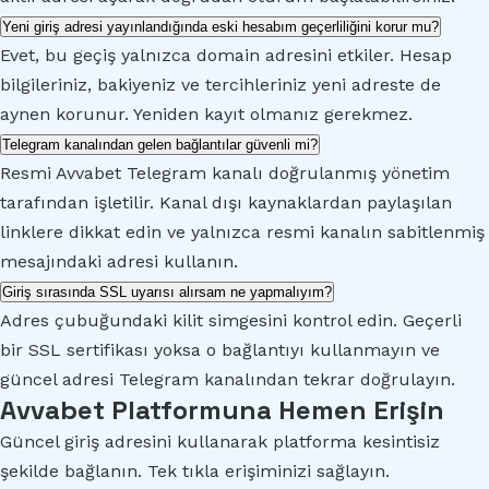
Yeni giriş adresi yayınlandığında eski hesabım geçerliliğini korur mu?
Evet, bu geçiş yalnızca domain adresini etkiler. Hesap
bilgileriniz, bakiyeniz ve tercihleriniz yeni adreste de
aynen korunur. Yeniden kayıt olmanız gerekmez.
Telegram kanalından gelen bağlantılar güvenli mi?
Resmi Avvabet Telegram kanalı doğrulanmış yönetim
tarafından işletilir. Kanal dışı kaynaklardan paylaşılan
linklere dikkat edin ve yalnızca resmi kanalın sabitlenmiş
mesajındaki adresi kullanın.
Giriş sırasında SSL uyarısı alırsam ne yapmalıyım?
Adres çubuğundaki kilit simgesini kontrol edin. Geçerli
bir SSL sertifikası yoksa o bağlantıyı kullanmayın ve
güncel adresi Telegram kanalından tekrar doğrulayın.
Avvabet Platformuna Hemen Erişin
Güncel giriş adresini kullanarak platforma kesintisiz
şekilde bağlanın. Tek tıkla erişiminizi sağlayın.