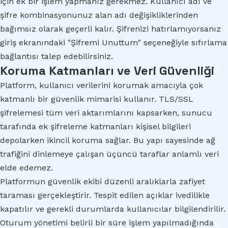
için ek bir işlem yapmanız gerekmez. Kullanıcı adı ve
şifre kombinasyonunuz alan adı değişikliklerinden
bağımsız olarak geçerli kalır. Şifrenizi hatırlamıyorsanız
giriş ekranındaki "Şifremi Unuttum" seçeneğiyle sıfırlama
bağlantısı talep edebilirsiniz.
Koruma Katmanları ve Veri Güvenliği
Platform, kullanıcı verilerini korumak amacıyla çok
katmanlı bir güvenlik mimarisi kullanır. TLS/SSL
şifrelemesi tüm veri aktarımlarını kapsarken, sunucu
tarafında ek şifreleme katmanları kişisel bilgileri
depolarken ikincil koruma sağlar. Bu yapı sayesinde ağ
trafiğini dinlemeye çalışan üçüncü taraflar anlamlı veri
elde edemez.
Platformun güvenlik ekibi düzenli aralıklarla zafiyet
taraması gerçekleştirir. Tespit edilen açıklar ivedilikle
kapatılır ve gerekli durumlarda kullanıcılar bilgilendirilir.
Oturum yönetimi belirli bir süre işlem yapılmadığında