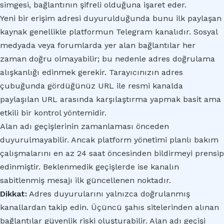
simgesi, bağlantının şifreli olduğuna işaret eder.
Yeni bir erişim adresi duyurulduğunda bunu ilk paylaşan
kaynak genellikle platformun Telegram kanalıdır. Sosyal
medyada veya forumlarda yer alan bağlantılar her
zaman doğru olmayabilir; bu nedenle adres doğrulama
alışkanlığı edinmek gerekir. Tarayıcınızın adres
çubuğunda gördüğünüz URL ile resmi kanalda
paylaşılan URL arasında karşılaştırma yapmak basit ama
etkili bir kontrol yöntemidir.
Alan adı geçişlerinin zamanlaması önceden
duyurulmayabilir. Ancak platform yönetimi planlı bakım
çalışmalarını en az 24 saat öncesinden bildirmeyi prensip
edinmiştir. Beklenmedik geçişlerde ise kanalın
sabitlenmiş mesajı ilk güncellenen noktadır.
Dikkat:
Adres duyurularını yalnızca doğrulanmış
kanallardan takip edin. Üçüncü şahıs sitelerinden alınan
bağlantılar güvenlik riski oluşturabilir. Alan adı geçişi