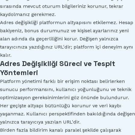
sırasında mevcut oturum bilgileriniz korunur, tekrar
kaydolmanız gerekmez.
Adres değişikliği platformun altyapısını etkilemez. Hesap
bakiyeniz, bonus durumunuz ve kişisel ayarlarınız yeni
alan adında da geçerliliğini korur. Değişen yalnızca
tarayıcınıza yazdığınız URL'dir; platform içi deneyim aynı
kalır.
Adres Değişikliği Süreci ve Tespit
Yöntemleri
Platform yönetimi farklı bir erişim noktası belirlerken
sunucu performansını, kullanıcı yoğunluğunu ve teknik
optimizasyon gereksinimlerini göz önünde bulundurur.
Her geçişte altyapı bütünlüğü korunur ve veri kaybı
yaşanmaz. Kullanıcı perspektifinden bakıldığında değişen
yalnızca tarayıcıya yazılan URL'dir.
Birden fazla bildirim kanalı paralel şekilde çalışarak