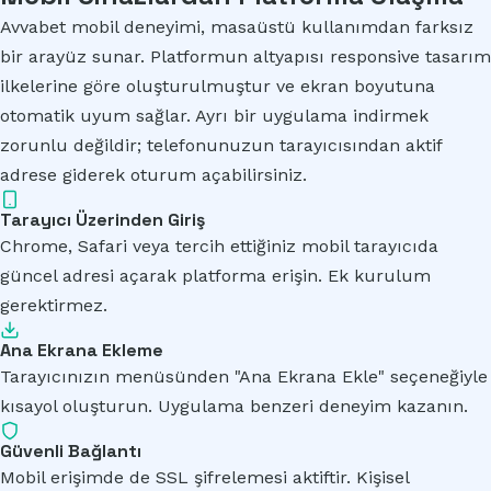
Avvabet mobil deneyimi, masaüstü kullanımdan farksız
bir arayüz sunar. Platformun altyapısı responsive tasarım
ilkelerine göre oluşturulmuştur ve ekran boyutuna
otomatik uyum sağlar. Ayrı bir uygulama indirmek
zorunlu değildir; telefonunuzun tarayıcısından aktif
adrese giderek oturum açabilirsiniz.
Tarayıcı Üzerinden Giriş
Chrome, Safari veya tercih ettiğiniz mobil tarayıcıda
güncel adresi açarak platforma erişin. Ek kurulum
gerektirmez.
Ana Ekrana Ekleme
Tarayıcınızın menüsünden "Ana Ekrana Ekle" seçeneğiyle
kısayol oluşturun. Uygulama benzeri deneyim kazanın.
Güvenli Bağlantı
Mobil erişimde de SSL şifrelemesi aktiftir. Kişisel