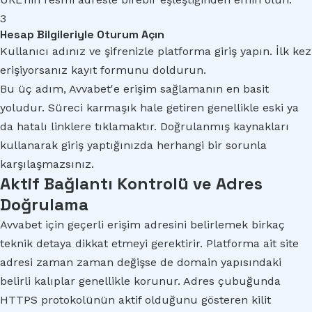
3
Hesap Bilgileriyle Oturum Açın
Kullanıcı adınız ve şifrenizle platforma giriş yapın. İlk kez
erişiyorsanız kayıt formunu doldurun.
Bu üç adım, Avvabet'e erişim sağlamanın en basit
yoludur. Süreci karmaşık hale getiren genellikle eski ya
da hatalı linklere tıklamaktır. Doğrulanmış kaynakları
kullanarak giriş yaptığınızda herhangi bir sorunla
karşılaşmazsınız.
Aktif Bağlantı Kontrolü ve Adres
Doğrulama
Avvabet için geçerli erişim adresini belirlemek birkaç
teknik detaya dikkat etmeyi gerektirir. Platforma ait site
adresi zaman zaman değişse de domain yapısındaki
belirli kalıplar genellikle korunur. Adres çubuğunda
HTTPS protokolünün aktif olduğunu gösteren kilit