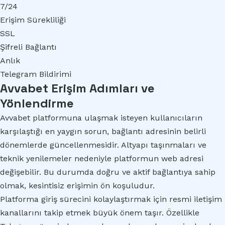
7/24
Erişim Sürekliliği
SSL
Şifreli Bağlantı
Anlık
Telegram Bildirimi
Avvabet Erişim Adımları ve
Yönlendirme
Avvabet platformuna ulaşmak isteyen kullanıcıların
karşılaştığı en yaygın sorun, bağlantı adresinin belirli
dönemlerde güncellenmesidir. Altyapı taşınmaları ve
teknik yenilemeler nedeniyle platformun web adresi
değişebilir. Bu durumda doğru ve aktif bağlantıya sahip
olmak, kesintisiz erişimin ön koşuludur.
Platforma giriş sürecini kolaylaştırmak için resmi iletişim
kanallarını takip etmek büyük önem taşır. Özellikle