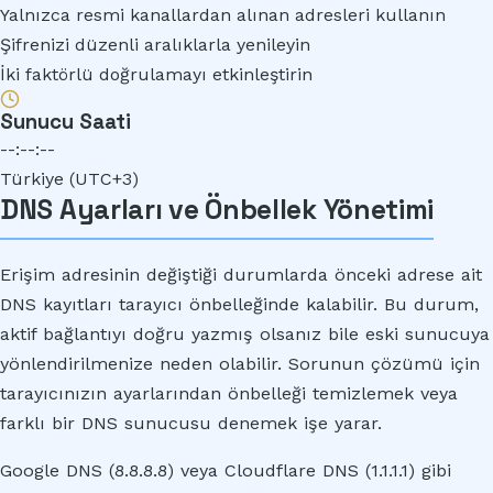
Yalnızca resmi kanallardan alınan adresleri kullanın
Şifrenizi düzenli aralıklarla yenileyin
İki faktörlü doğrulamayı etkinleştirin
Sunucu Saati
--:--:--
Türkiye (UTC+3)
DNS Ayarları ve Önbellek Yönetimi
Erişim adresinin değiştiği durumlarda önceki adrese ait
DNS kayıtları tarayıcı önbelleğinde kalabilir. Bu durum,
aktif bağlantıyı doğru yazmış olsanız bile eski sunucuya
yönlendirilmenize neden olabilir. Sorunun çözümü için
tarayıcınızın ayarlarından önbelleği temizlemek veya
farklı bir DNS sunucusu denemek işe yarar.
Google DNS (8.8.8.8) veya Cloudflare DNS (1.1.1.1) gibi