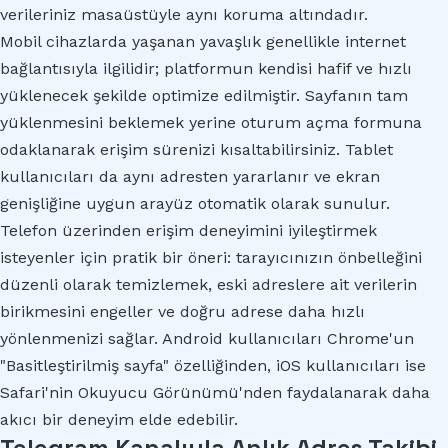
verileriniz masaüstüyle aynı koruma altındadır.
Mobil cihazlarda yaşanan yavaşlık genellikle internet
bağlantısıyla ilgilidir; platformun kendisi hafif ve hızlı
yüklenecek şekilde optimize edilmiştir. Sayfanın tam
yüklenmesini beklemek yerine oturum açma formuna
odaklanarak erişim sürenizi kısaltabilirsiniz. Tablet
kullanıcıları da aynı adresten yararlanır ve ekran
genişliğine uygun arayüz otomatik olarak sunulur.
Telefon üzerinden erişim deneyimini iyileştirmek
isteyenler için pratik bir öneri: tarayıcınızın önbelleğini
düzenli olarak temizlemek, eski adreslere ait verilerin
birikmesini engeller ve doğru adrese daha hızlı
yönlenmenizi sağlar. Android kullanıcıları Chrome'un
"Basitleştirilmiş sayfa" özelliğinden, iOS kullanıcıları ise
Safari'nin Okuyucu Görünümü'nden faydalanarak daha
akıcı bir deneyim elde edebilir.
Telegram Kanalıyla Anlık Adres Takibi