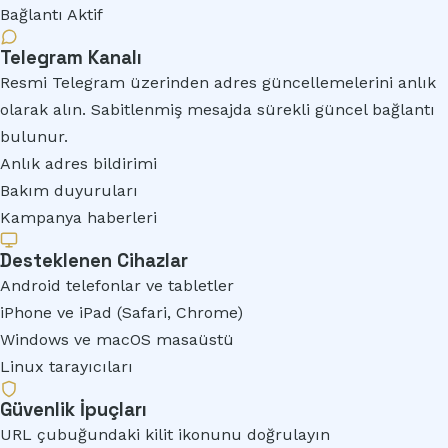
Bağlantı Aktif
Telegram Kanalı
Resmi Telegram üzerinden adres güncellemelerini anlık
olarak alın. Sabitlenmiş mesajda sürekli güncel bağlantı
bulunur.
Anlık adres bildirimi
Bakım duyuruları
Kampanya haberleri
Desteklenen Cihazlar
Android telefonlar ve tabletler
iPhone ve iPad (Safari, Chrome)
Windows ve macOS masaüstü
Linux tarayıcıları
Güvenlik İpuçları
URL çubuğundaki kilit ikonunu doğrulayın