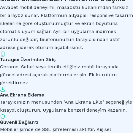
Avvabet mobil deneyimi, masaüstü kullanımdan farksız
bir arayüz sunar. Platformun altyapısı responsive tasarım
ilkelerine göre oluşturulmuştur ve ekran boyutuna
otomatik uyum sağlar. Ayrı bir uygulama indirmek
zorunlu değildir; telefonunuzun tarayıcısından aktif
adrese giderek oturum açabilirsiniz.
Tarayıcı Üzerinden Giriş
Chrome, Safari veya tercih ettiğiniz mobil tarayıcıda
güncel adresi açarak platforma erişin. Ek kurulum
gerektirmez.
Ana Ekrana Ekleme
Tarayıcınızın menüsünden "Ana Ekrana Ekle" seçeneğiyle
kısayol oluşturun. Uygulama benzeri deneyim kazanın.
Güvenli Bağlantı
Mobil erişimde de SSL şifrelemesi aktiftir. Kişisel