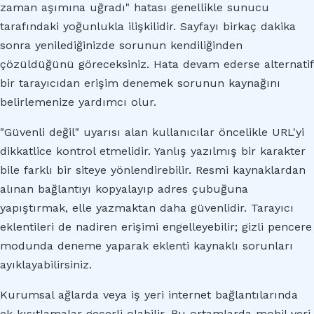
zaman aşımına uğradı" hatası genellikle sunucu
tarafındaki yoğunlukla ilişkilidir. Sayfayı birkaç dakika
sonra yenilediğinizde sorunun kendiliğinden
çözüldüğünü göreceksiniz. Hata devam ederse alternatif
bir tarayıcıdan erişim denemek sorunun kaynağını
belirlemenize yardımcı olur.
"Güvenli değil" uyarısı alan kullanıcılar öncelikle URL'yi
dikkatlice kontrol etmelidir. Yanlış yazılmış bir karakter
bile farklı bir siteye yönlendirebilir. Resmi kaynaklardan
alınan bağlantıyı kopyalayıp adres çubuğuna
yapıştırmak, elle yazmaktan daha güvenlidir. Tarayıcı
eklentileri de nadiren erişimi engelleyebilir; gizli pencere
modunda deneme yaparak eklenti kaynaklı sorunları
ayıklayabilirsiniz.
Kurumsal ağlarda veya iş yeri internet bağlantılarında
ek kısıtlamalar geçerli olabilir. Bu ortamlarda mobil veri