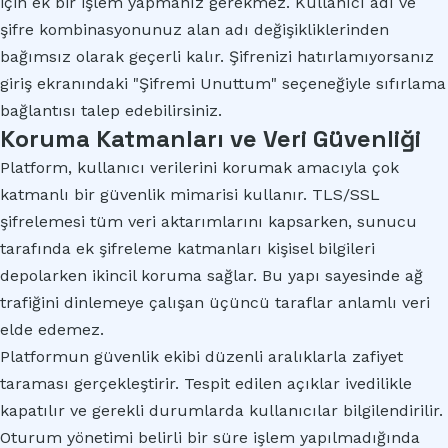
için ek bir işlem yapmanız gerekmez. Kullanıcı adı ve
şifre kombinasyonunuz alan adı değişikliklerinden
bağımsız olarak geçerli kalır. Şifrenizi hatırlamıyorsanız
giriş ekranındaki "Şifremi Unuttum" seçeneğiyle sıfırlama
bağlantısı talep edebilirsiniz.
Koruma Katmanları ve Veri Güvenliği
Platform, kullanıcı verilerini korumak amacıyla çok
katmanlı bir güvenlik mimarisi kullanır. TLS/SSL
şifrelemesi tüm veri aktarımlarını kapsarken, sunucu
tarafında ek şifreleme katmanları kişisel bilgileri
depolarken ikincil koruma sağlar. Bu yapı sayesinde ağ
trafiğini dinlemeye çalışan üçüncü taraflar anlamlı veri
elde edemez.
Platformun güvenlik ekibi düzenli aralıklarla zafiyet
taraması gerçekleştirir. Tespit edilen açıklar ivedilikle
kapatılır ve gerekli durumlarda kullanıcılar bilgilendirilir.
Oturum yönetimi belirli bir süre işlem yapılmadığında