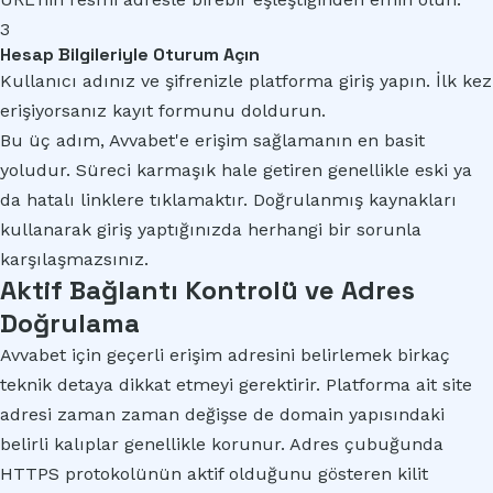
3
Hesap Bilgileriyle Oturum Açın
Kullanıcı adınız ve şifrenizle platforma giriş yapın. İlk kez
erişiyorsanız kayıt formunu doldurun.
Bu üç adım, Avvabet'e erişim sağlamanın en basit
yoludur. Süreci karmaşık hale getiren genellikle eski ya
da hatalı linklere tıklamaktır. Doğrulanmış kaynakları
kullanarak giriş yaptığınızda herhangi bir sorunla
karşılaşmazsınız.
Aktif Bağlantı Kontrolü ve Adres
Doğrulama
Avvabet için geçerli erişim adresini belirlemek birkaç
teknik detaya dikkat etmeyi gerektirir. Platforma ait site
adresi zaman zaman değişse de domain yapısındaki
belirli kalıplar genellikle korunur. Adres çubuğunda
HTTPS protokolünün aktif olduğunu gösteren kilit