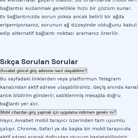
bağlantısı kullanmak genellikle hızlı bir çözüm sunar.
Ev bağlantınızda sorun yoksa ancak belirli bir ağda
erişemiyorsanız, sorunun ağ düzeyinde olduğunu kabul
edip alternatif bağlantı noktası aramanız önerilir.
Sıkça Sorulan Sorular
Avvabet güncel giriş adresine nasıl ulaşabilirim?
Bu sayfadaki linklerden veya platformun Telegram
kanalından aktif adrese ulaşabilirsiniz. Geçiş anında kanal
anlık bildirim gönderir; sabitlenmiş mesajda doğru
bağlantı yer alır.
Mobil cihazdan giriş yapmak için uygulama indirmem gerekir mi?
Hayır, Avvabet mobil tarayıcı üzerinden tam uyumlu
çalışır. Chrome, Safari ya da başka bir mobil tarayıcıda
aktif adresi açarak doğrudan oturum başlatabilirsiniz.