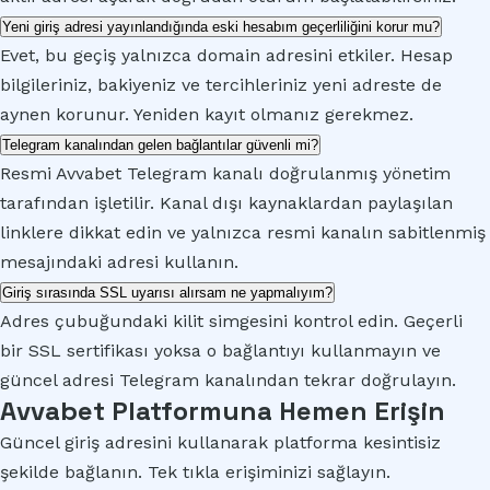
Yeni giriş adresi yayınlandığında eski hesabım geçerliliğini korur mu?
Evet, bu geçiş yalnızca domain adresini etkiler. Hesap
bilgileriniz, bakiyeniz ve tercihleriniz yeni adreste de
aynen korunur. Yeniden kayıt olmanız gerekmez.
Telegram kanalından gelen bağlantılar güvenli mi?
Resmi Avvabet Telegram kanalı doğrulanmış yönetim
tarafından işletilir. Kanal dışı kaynaklardan paylaşılan
linklere dikkat edin ve yalnızca resmi kanalın sabitlenmiş
mesajındaki adresi kullanın.
Giriş sırasında SSL uyarısı alırsam ne yapmalıyım?
Adres çubuğundaki kilit simgesini kontrol edin. Geçerli
bir SSL sertifikası yoksa o bağlantıyı kullanmayın ve
güncel adresi Telegram kanalından tekrar doğrulayın.
Avvabet Platformuna Hemen Erişin
Güncel giriş adresini kullanarak platforma kesintisiz
şekilde bağlanın. Tek tıkla erişiminizi sağlayın.