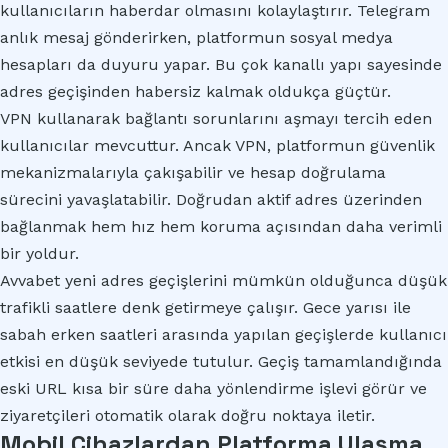
kullanıcıların haberdar olmasını kolaylaştırır. Telegram
anlık mesaj gönderirken, platformun sosyal medya
hesapları da duyuru yapar. Bu çok kanallı yapı sayesinde
adres geçişinden habersiz kalmak oldukça güçtür.
VPN kullanarak bağlantı sorunlarını aşmayı tercih eden
kullanıcılar mevcuttur. Ancak VPN, platformun güvenlik
mekanizmalarıyla çakışabilir ve hesap doğrulama
sürecini yavaşlatabilir. Doğrudan aktif adres üzerinden
bağlanmak hem hız hem koruma açısından daha verimli
bir yoldur.
Avvabet yeni adres geçişlerini mümkün olduğunca düşük
trafikli saatlere denk getirmeye çalışır. Gece yarısı ile
sabah erken saatleri arasında yapılan geçişlerde kullanıcı
etkisi en düşük seviyede tutulur. Geçiş tamamlandığında
eski URL kısa bir süre daha yönlendirme işlevi görür ve
ziyaretçileri otomatik olarak doğru noktaya iletir.
Mobil Cihazlardan Platforma Ulaşma