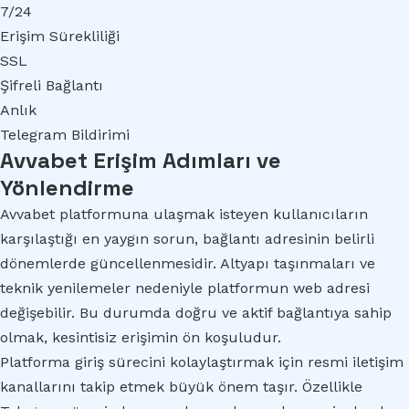
7/24
Erişim Sürekliliği
SSL
Şifreli Bağlantı
Anlık
Telegram Bildirimi
Avvabet Erişim Adımları ve
Yönlendirme
Avvabet platformuna ulaşmak isteyen kullanıcıların
karşılaştığı en yaygın sorun, bağlantı adresinin belirli
dönemlerde güncellenmesidir. Altyapı taşınmaları ve
teknik yenilemeler nedeniyle platformun web adresi
değişebilir. Bu durumda doğru ve aktif bağlantıya sahip
olmak, kesintisiz erişimin ön koşuludur.
Platforma giriş sürecini kolaylaştırmak için resmi iletişim
kanallarını takip etmek büyük önem taşır. Özellikle