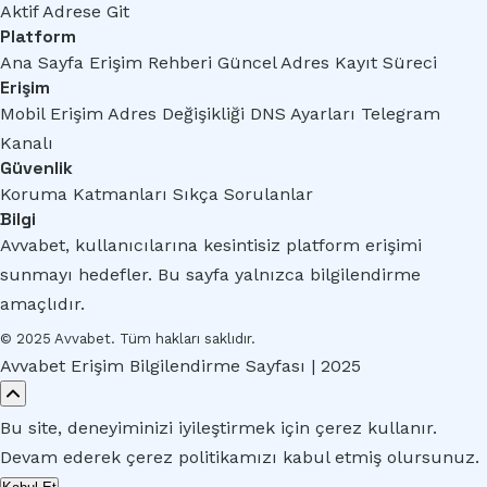
Aktif Adrese Git
Platform
Ana Sayfa
Erişim Rehberi
Güncel Adres
Kayıt Süreci
Erişim
Mobil Erişim
Adres Değişikliği
DNS Ayarları
Telegram
Kanalı
Güvenlik
Koruma Katmanları
Sıkça Sorulanlar
Bilgi
Avvabet, kullanıcılarına kesintisiz platform erişimi
sunmayı hedefler. Bu sayfa yalnızca bilgilendirme
amaçlıdır.
© 2025 Avvabet. Tüm hakları saklıdır.
Avvabet Erişim Bilgilendirme Sayfası | 2025
Bu site, deneyiminizi iyileştirmek için çerez kullanır.
Devam ederek çerez politikamızı kabul etmiş olursunuz.