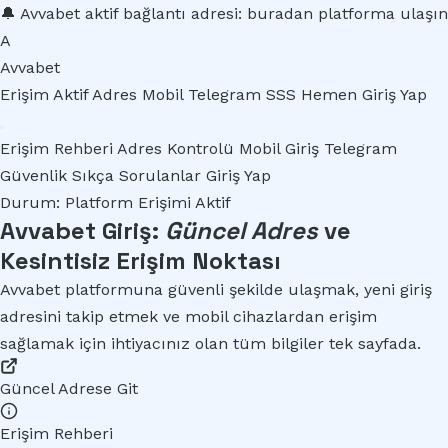
🔔 Avvabet aktif bağlantı adresi:
buradan platforma ulaşın
A
Avvabet
Erişim
Aktif Adres
Mobil
Telegram
SSS
Hemen Giriş Yap
Erişim Rehberi
Adres Kontrolü
Mobil Giriş
Telegram
Güvenlik
Sıkça Sorulanlar
Giriş Yap
Durum:
Platform Erişimi Aktif
Avvabet Giriş:
Güncel Adres
ve
Kesintisiz Erişim Noktası
Avvabet platformuna güvenli şekilde ulaşmak, yeni giriş
adresini takip etmek ve mobil cihazlardan erişim
sağlamak için ihtiyacınız olan tüm bilgiler tek sayfada.
Güncel Adrese Git
Erişim Rehberi